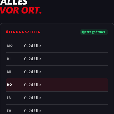
ALLES
VOR ORT.
ÖFFNUNGSZEITEN
Jetzt geöffnet
0–24 Uhr
MO
0–24 Uhr
DI
0–24 Uhr
MI
0–24 Uhr
DO
0–24 Uhr
FR
0–24 Uhr
SA