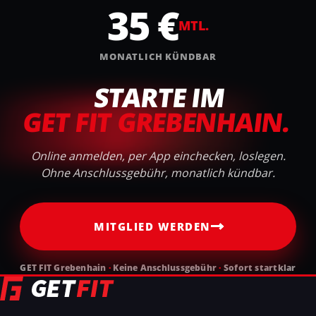
35 €
MTL.
MONATLICH KÜNDBAR
STARTE IM
GET FIT GREBENHAIN.
Online anmelden, per App einchecken, loslegen.
Ohne Anschlussgebühr, monatlich kündbar.
MITGLIED WERDEN
GET FIT Grebenhain
·
Keine Anschlussgebühr
·
Sofort startklar