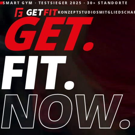
SMART GYM · TESTSIEGER 2025 · 30+ STANDORTE
GET.
KONZEPT
STUDIOS
MITGLIEDSCHA
FIT.
NOW