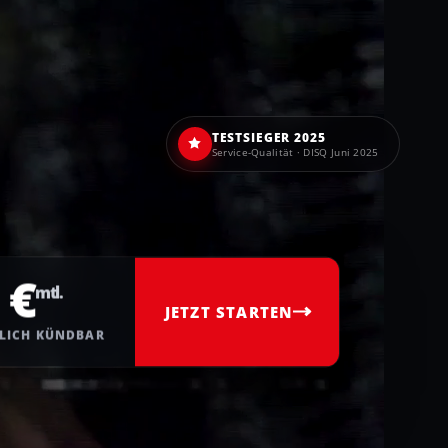
TESTSIEGER 2025
Service-Qualität · DISQ Juni 2025
 €
mtl.
JETZT STARTEN
LICH KÜNDBAR