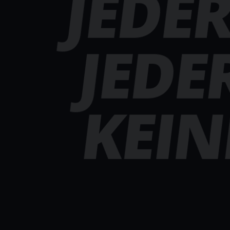
JEDE
JEDE
KEIN