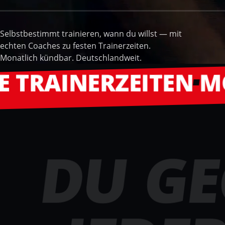
Selbstbestimmt trainieren, wann du willst — mit
echten Coaches zu festen Trainerzeiten.
Monatlich kündbar. Deutschlandweit.
NERZEITEN
MONATLI
DU
GE