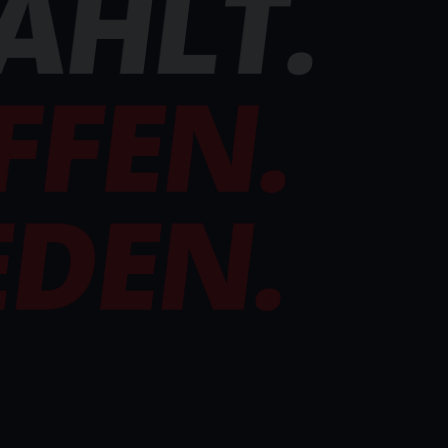
ÄHLT.
FFEN.
DEN.